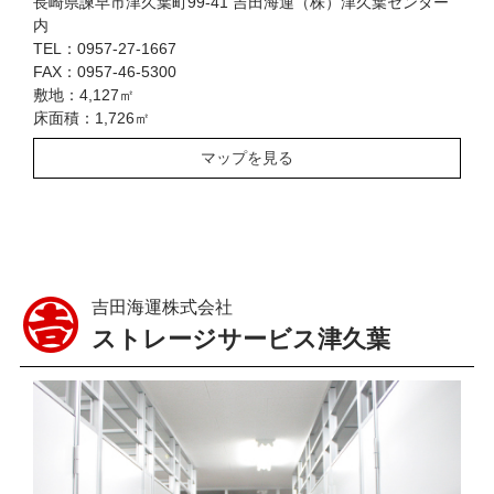
長崎県諫早市津久葉町99-41 吉田海運（株）津久葉センター
内
TEL：0957-27-1667
FAX：0957-46-5300
敷地：4,127㎡
床面積：1,726㎡
マップを見る
吉田海運株式会社
ストレージサービス津久葉