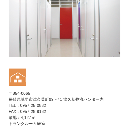
〒854-0065
長崎県諫早市津久葉町99－41 津久葉物流センター内
TEL：0957-25-0832
FAX：0957-28-9182
敷地：4,127㎡
トランクルーム56室