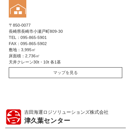
〒850-0077
長崎県長崎市小瀬戸町809-30
TEL：095-865-5901
FAX：095-865-5902
敷地：3,995㎡
床面積：2,736㎡
天井クレーン30t・10t 各1基
マップを見る
吉田海運ロジソリューションズ株式会社
津久葉センター