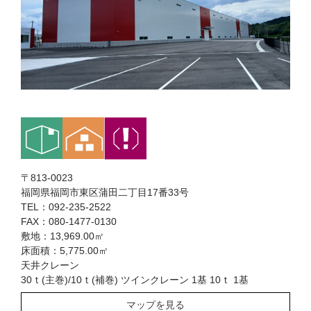
〒813-0023
福岡県福岡市東区蒲田二丁目17番33号
TEL：092-235-2522
FAX：080-1477-0130
敷地：13,969.00㎡
床面積：5,775.00㎡
天井クレーン
30ｔ(主巻)/10ｔ(補巻) ツインクレーン 1基 10ｔ 1基
マップを見る