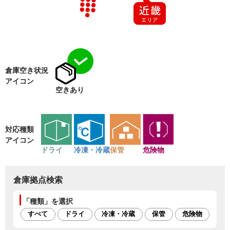
倉庫空き状況
アイコン
空きあり
対応種類
アイコン
ドライ
冷凍・冷蔵
保管
危険物
倉庫拠点検索
「種類」を選択
すべて
ドライ
冷凍・冷蔵
保管
危険物