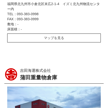
福岡県北九州市小倉北区末広2-1-4 イズミ北九州物流センタ
ー内
TEL：093-383-0998
FAX：093-383-0999
敷地：-
床面積：-
マップを見る
吉田海運株式会社
蒲田重量物倉庫