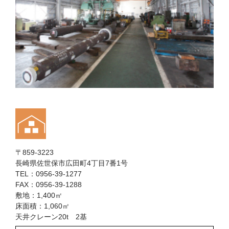
〒859-3223
長崎県佐世保市広田町4丁目7番1号
TEL：0956-39-1277
FAX：0956-39-1288
敷地：1,400㎡
床面積：1,060㎡
天井クレーン20t 2基