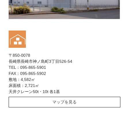
〒850-0078
長崎県長崎市神ノ島町3丁目526-54
TEL：095-865-5901
FAX：095-865-5902
敷地：4,582㎡
床面積：2,721㎡
天井クレーン50t・10t 各1基
マップを見る