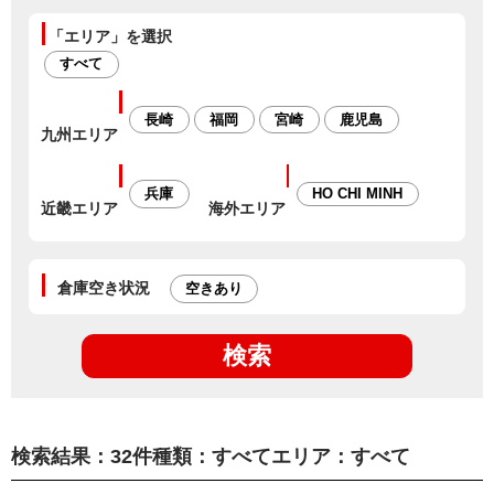
「エリア」を選択
すべて
長崎
福岡
宮崎
鹿児島
九州エリア
兵庫
HO CHI MINH
近畿エリア
海外エリア
倉庫空き状況
空きあり
検索
検索結果：
32
件
種類：
すべて
エリア：
すべて