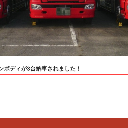
ンボディが3台納車されました！