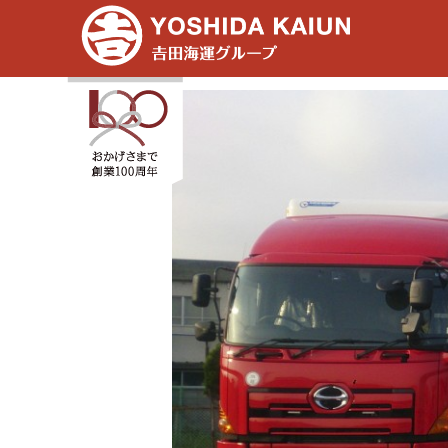
グループトップ
>
増車のお知らせ
>
愛知営業所に