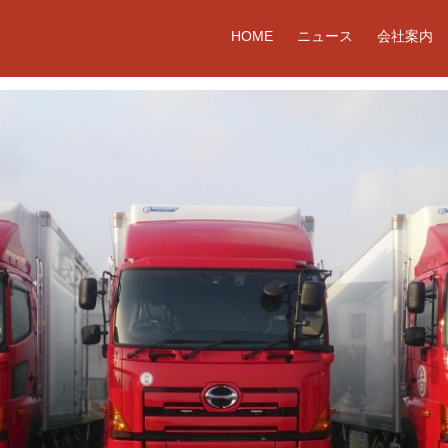
HOME
ニュース
会社案内
大型冷凍冷蔵バンボディが3台納車されました！