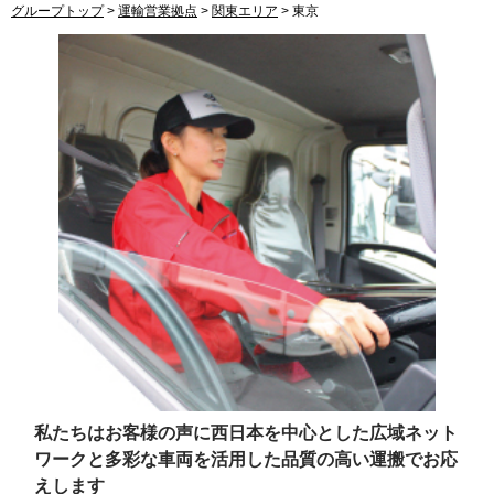
グループトップ
>
運輸営業拠点
>
関東エリア
>
東京
私たちはお客様の声に西日本を中心とした広域ネット
ワークと
多彩な車両を活用した品質の高い運搬でお応
えします