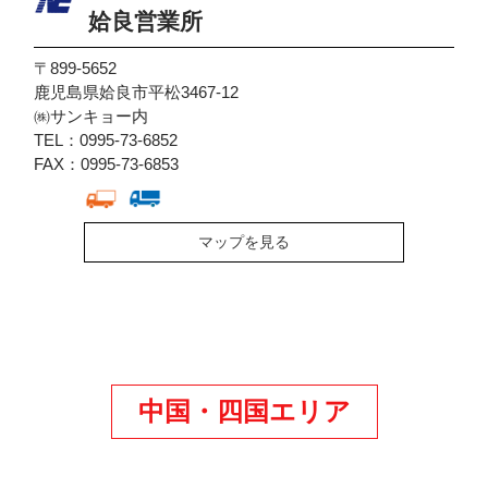
姶良営業所
〒899-5652
鹿児島県姶良市平松3467-12
㈱サンキョー内
TEL：0995-73-6852
FAX：0995-73-6853
マップを見る
中国・四国エリア