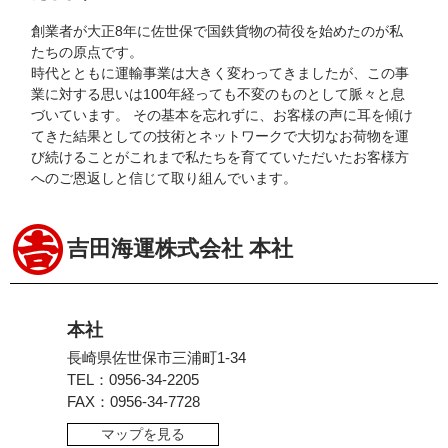
創業者が大正8年に佐世保で国鉄貨物の荷役を始めたのが私
たちの原点です。
時代とともに運輸事業は大きく変わってきましたが、この事
業に対する思いは100年経っても不変のものとして脈々と息
づいています。 その基本を忘れずに、お客様の声に耳を傾け
てきた結果としての技術とネットワークで大切なお荷物を運
び続けることがこれまで私たちを育てていただいたお客様方
へのご恩返しと信じて取り組んでいます。
吉田海運株式会社 本社
本社
長崎県佐世保市三浦町1-34
TEL：0956-34-2205
FAX：0956-34-7728
マップを見る