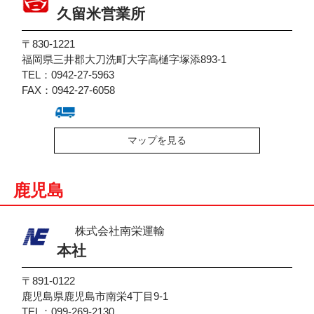
久留米営業所
〒830-1221
福岡県三井郡大刀洗町大字高樋字塚添893-1
TEL：0942-27-5963
FAX：0942-27-6058
マップを見る
鹿児島
株式会社南栄運輸
本社
〒891-0122
鹿児島県鹿児島市南栄4丁目9-1
TEL：099-269-2130