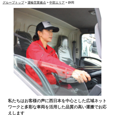
グループトップ
>
運輸営業拠点
>
中部エリア
>
静岡
私たちはお客様の声に西日本を中心とした広域ネット
ワークと
多彩な車両を活用した品質の高い運搬でお応
えします