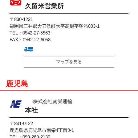
久留米営業所
〒830-1221
福岡県三井郡大刀洗町大字高樋字塚添893-1
TEL：0942-27-5963
FAX：0942-27-6058
マップを見る
鹿児島
株式会社南栄運輸
本社
〒891-0122
鹿児島県鹿児島市南栄4丁目9-1
TEL：099-269-2130