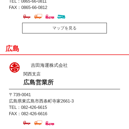
TEL：0865-66-0811
FAX：0865-66-0812
マップを見る
広島
吉田海運株式会社
関西支店
広島営業所
〒739-0041
広島県東広島市西条町寺家2661-3
TEL：082-426-6615
FAX：082-426-6616