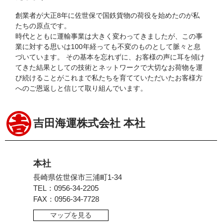
創業者が大正8年に佐世保で国鉄貨物の荷役を始めたのが私
たちの原点です。
時代とともに運輸事業は大きく変わってきましたが、この事
業に対する思いは100年経っても不変のものとして脈々と息
づいています。 その基本を忘れずに、お客様の声に耳を傾け
てきた結果としての技術とネットワークで大切なお荷物を運
び続けることがこれまで私たちを育てていただいたお客様方
へのご恩返しと信じて取り組んでいます。
吉田海運株式会社 本社
本社
長崎県佐世保市三浦町1-34
TEL：0956-34-2205
FAX：0956-34-7728
マップを見る