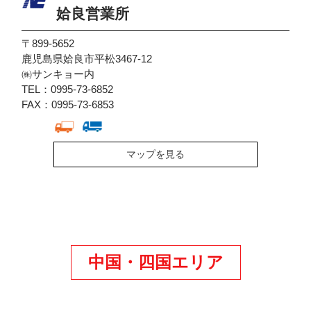
姶良営業所
〒899-5652
鹿児島県姶良市平松3467-12
㈱サンキョー内
TEL：0995-73-6852
FAX：0995-73-6853
マップを見る
中国・四国エリア