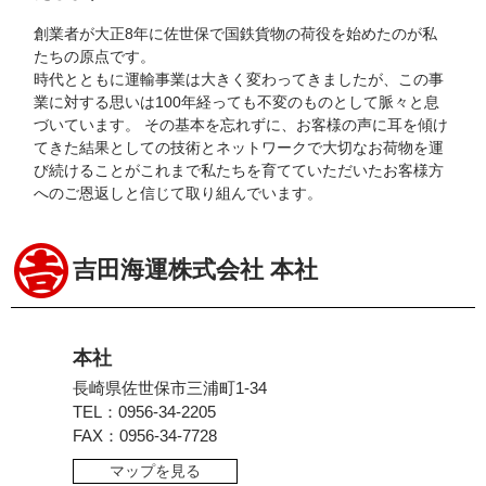
創業者が大正8年に佐世保で国鉄貨物の荷役を始めたのが私
たちの原点です。
時代とともに運輸事業は大きく変わってきましたが、この事
業に対する思いは100年経っても不変のものとして脈々と息
づいています。 その基本を忘れずに、お客様の声に耳を傾け
てきた結果としての技術とネットワークで大切なお荷物を運
び続けることがこれまで私たちを育てていただいたお客様方
へのご恩返しと信じて取り組んでいます。
吉田海運株式会社 本社
本社
長崎県佐世保市三浦町1-34
TEL：0956-34-2205
FAX：0956-34-7728
マップを見る