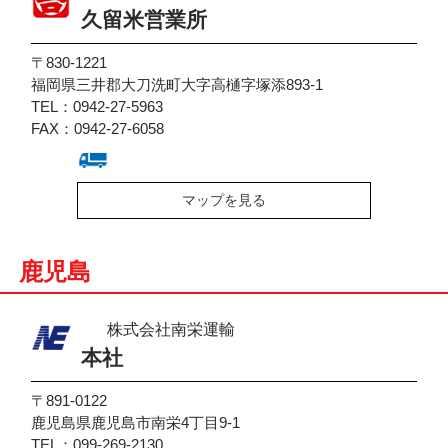
久留米営業所
〒830-1221
福岡県三井郡大刀洗町大字高樋字塚添893-1
TEL：0942-27-5963
FAX：0942-27-6058
マップを見る
鹿児島
株式会社南栄運輸
本社
〒891-0122
鹿児島県鹿児島市南栄4丁目9-1
TEL：099-269-2130