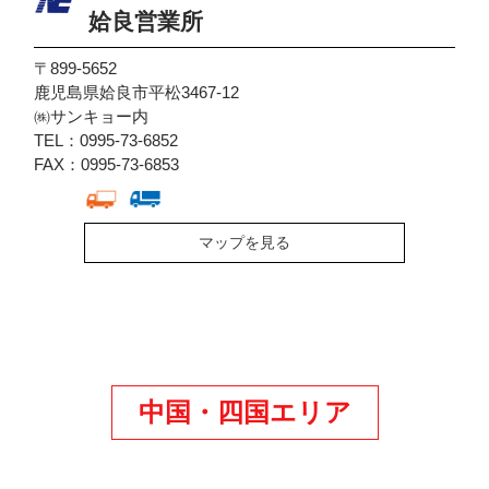
姶良営業所
〒899-5652
鹿児島県姶良市平松3467-12
㈱サンキョー内
TEL：0995-73-6852
FAX：0995-73-6853
マップを見る
中国・四国エリア