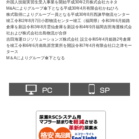
外国人技能実習生受入事業を開始平成30年2月株式会社カネタ
M&Aによりグループ傘下となる平成30年4月有限会社かねひろ
株式取得によりグループ一員となる平成30年8月西諫早物流センター
竣工令和2年8月7日小郡物流センター竣工（福岡県）令和3年6月姫路
倉庫を新設令和3年8月雲仙倉庫を新設令和4年9月福岡吉田海運株式会
社および株式会社出島物流が合併
吉田海運ロジソリューションズ株式会社 設立令和5年4月姫路2号倉庫
を竣工令和6年6月南島原営業所を開設令和7年4月有限会社口之津モー
タース
M＆Aによりグループ傘下となる