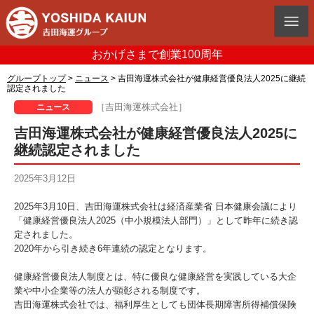
おかげさまで創業100周年
グループトップ
>
ニュース
> 吉田海運株式会社が健康経営優良法人2025に継続
認定されました
［吉田海運株式会社］
ニュース
吉田海運株式会社が健康経営優良法人2025に
継続認定されました
2025年3月12日
2025年3月10日、吉田海運株式会社は経済産業省 日本健康会議により
「健康経営優良法人2025（中小規模法人部門）」として昨年に続き認
定されました。
2020年から引き続き6年連続の認定となります。
健康経営優良法人制度とは、特に優良な健康経営を実践している大企
業や中小企業等の法人が顕彰される制度です。
吉田海運株式会社では、福利厚生としても団体長期障害所得補償保険