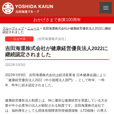
おかげさまで創業100周年
グループトップ
>
ニュース
> 吉田海運株式会社が健康経営優良法人2022に継続
認定されました
［吉田海運株式会社］
ニュース
吉田海運株式会社が健康経営優良法人2022に
継続認定されました
2022年3月9日
2022年3月9日、吉田海運株式会社は経済産業省 日本健康会議により
「健康経営優良法人2022（中小規模法人部門）」として昨年、一昨
年、昨年に続き認定されました。
健康経営優良法人制度とは、特に優良な健康経営を実践している大企
業や中小企業等の法人が顕彰される制度です。吉田海運株式会社で
は、福利厚生としても団体長期障害所得補償保険（LTD保険）の導入