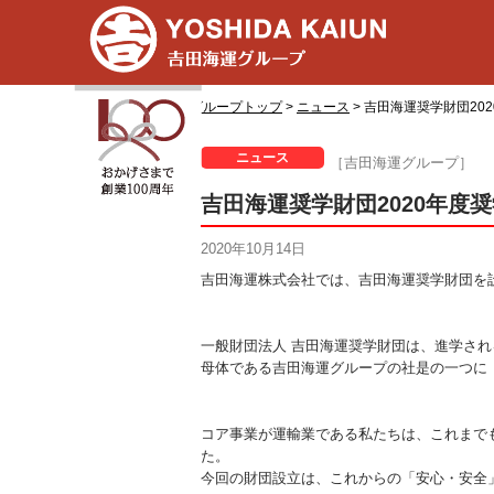
グループトップ
>
ニュース
> 吉田海運奨学財団20
ニュース
［吉田海運グループ］
吉田海運奨学財団2020年度
2020年10月14日
吉田海運株式会社では、吉田海運奨学財団を設
一般財団法人 吉田海運奨学財団は、進学され
母体である吉田海運グループの社是の一つに
コア事業が運輸業である私たちは、これまで
た。
今回の財団設立は、これからの「安心・安全