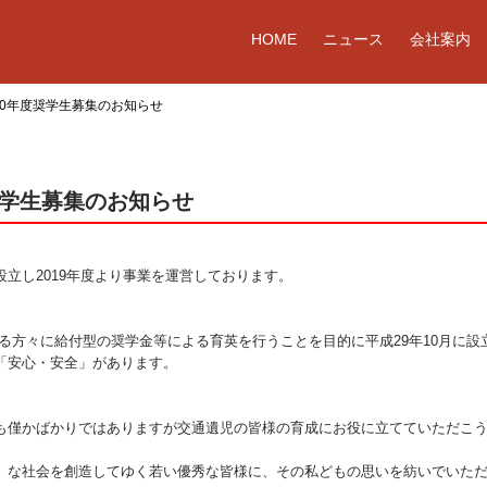
HOME
ニュース
会社案内
20年度奨学生募集のお知らせ
奨学生募集のお知らせ
立し2019年度より事業を運営しております。
る方々に給付型の奨学金等による育英を行うことを目的に平成29年10月に設
「安心・安全」があります。
も僅かばかりではありますが交通遺児の皆様の育成にお役に立てていただこ
」な社会を創造してゆく若い優秀な皆様に、その私どもの思いを紡いでいた