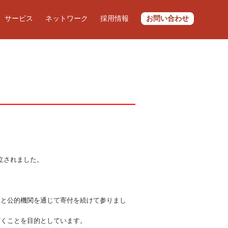
サービス
ネットワーク
採用情報
お問い合わせ
立されました。
うと公的機関を通じて寄付を続けて参りまし
だくことを目的としています。