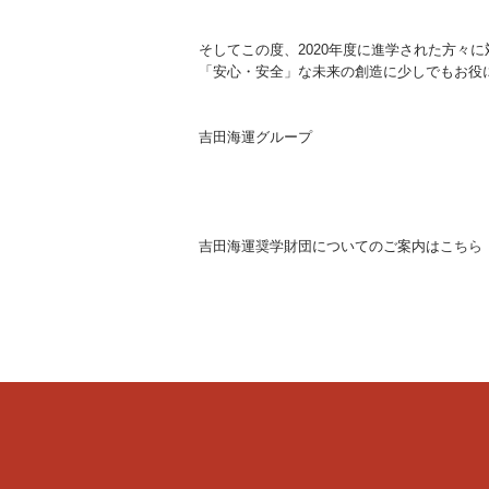
そしてこの度、2020年度に進学された方々
「安心・安全」な未来の創造に少しでもお役
吉田海運グループ
吉田海運奨学財団についてのご案内は
こちら